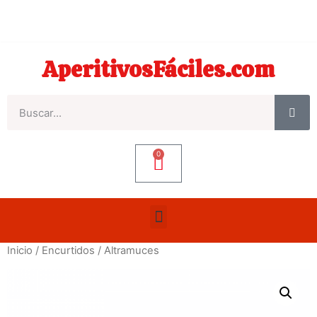
AperitivosFáciles.com
0
Inicio
/
Encurtidos
/ Altramuces