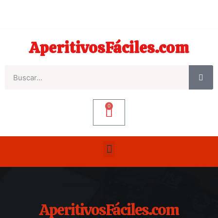
AperitivosFáciles.com
0
AperitivosFáciles.com