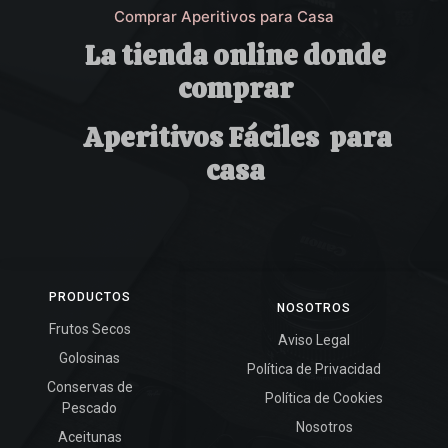
Comprar Aperitivos para Casa
La tienda online donde
comprar
Aperitivos Fáciles para
casa
PRODUCTOS
NOSOTROS
Frutos Secos
Aviso Legal
Golosinas
Política de Privacidad
Conservas de
Política de Cookies
Pescado
Nosotros
Aceitunas