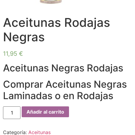
Aceitunas Rodajas
Negras
11,95
€
Aceitunas Negras Rodajas
Comprar Aceitunas Negras
Laminadas o en Rodajas
Añadir al carrito
Categoría:
Aceitunas