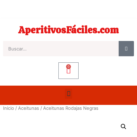
AperitivosFáciles.com
0
Inicio
/
Aceitunas
/ Aceitunas Rodajas Negras