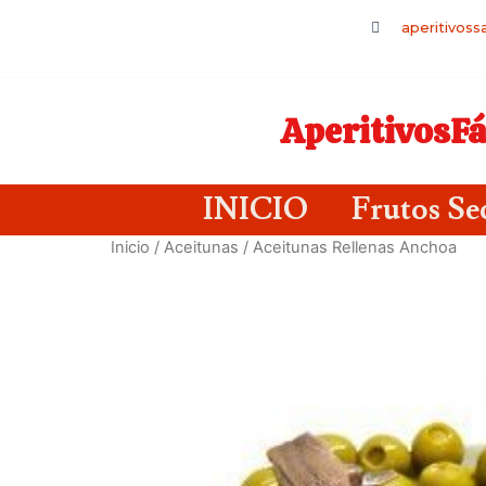
aperitivos
AperitivosFá
INICIO
Frutos Se
Inicio
/
Aceitunas
/ Aceitunas Rellenas Anchoa