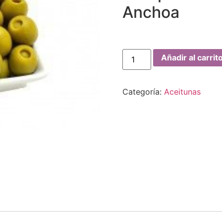
Anchoa
Añadir al carrit
Categoría:
Aceitunas