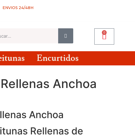
ENVIOS 24/48H
0
itunas
Encurtidos
 Rellenas Anchoa
llenas Anchoa
tunas Rellenas de