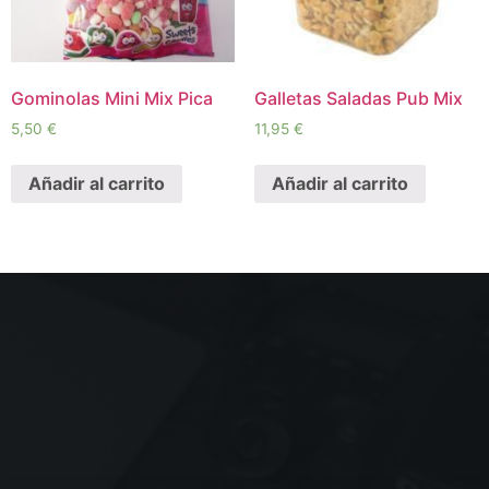
Gominolas Mini Mix Pica
Galletas Saladas Pub Mix
5,50
€
11,95
€
Añadir al carrito
Añadir al carrito