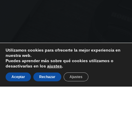
Utilizamos cookies para ofrecerte la mejor experiencia en
nuestra web.
Puedes aprender más sobre qué cookies utilizamos o
PRODUCTOS
NOSOTROS
desactivarlas en los
ajustes
.
Frutos Secos
Aviso Legal
Aceptar
Rechazar
Ajustes
Golosinas
Política de Privacidad
Conservas de
Política de Cookies
Pescado
Nosotros
Aceitunas
Envíos y Devoluciones
Encurtidos