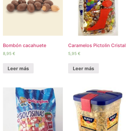
Bombón cacahuete
Caramelos Pictolin Cristal
8,95
€
5,95
€
Leer más
Leer más