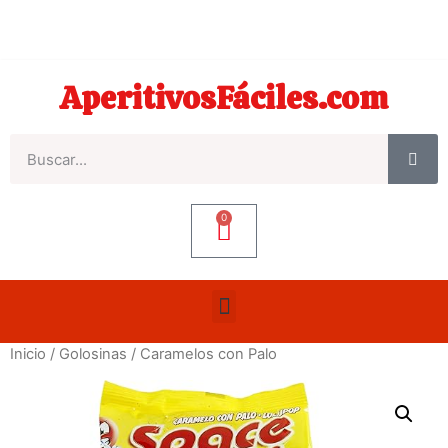
AperitivosFáciles.com
0
Inicio
/
Golosinas
/ Caramelos con Palo