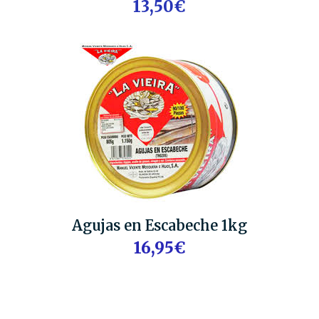
13,50€
Agujas en Escabeche 1kg
16,95€